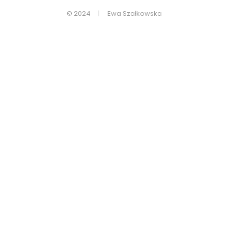
© 2024 | Ewa Szałkowska