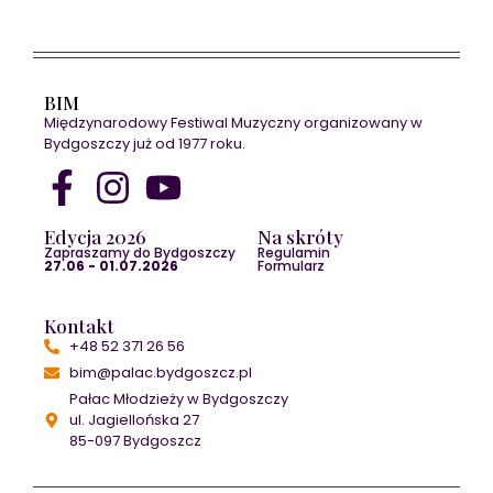
BIM
Międzynarodowy Festiwal Muzyczny organizowany w
Bydgoszczy już od 1977 roku.
Edycja 2026
Na skróty
Zapraszamy do Bydgoszczy
Regulamin
27.06 - 01.07.2026
Formularz
Kontakt
+48 52 371 26 56
bim@palac.bydgoszcz.pl
Pałac Młodzieży w Bydgoszczy
ul. Jagiellońska 27
85-097 Bydgoszcz