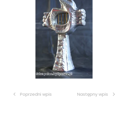
Poprzedni wpis
Następny wpis