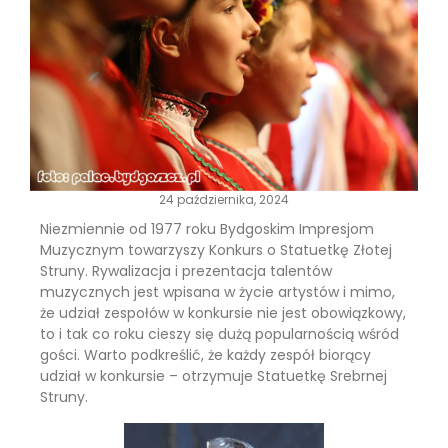
24 października, 2024
Niezmiennie od 1977 roku Bydgoskim Impresjom
Muzycznym towarzyszy Konkurs o Statuetkę Złotej
Struny. Rywalizacja i prezentacja talentów
muzycznych jest wpisana w życie artystów i mimo,
że udział zespołów w konkursie nie jest obowiązkowy,
to i tak co roku cieszy się dużą popularnością wśród
gości. Warto podkreślić, że każdy zespół biorący
udział w konkursie – otrzymuje Statuetkę Srebrnej
Struny.